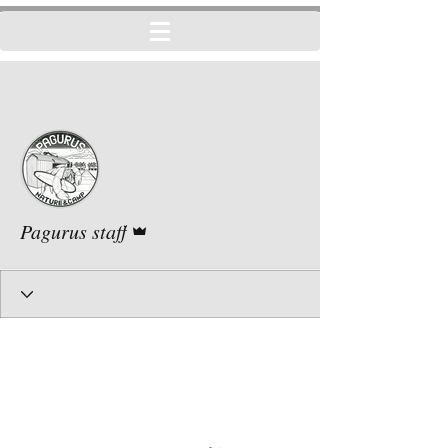
その他
フォローする
管理者
Pagurus staff