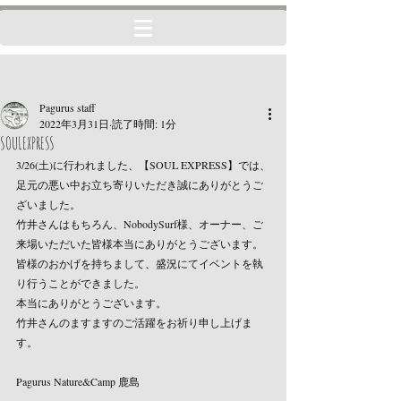
記事
Pagurus staff
2022年3月31日
読了時間: 1分
SOULEXPRESS
3/26(土)に行われました、【SOUL EXPRESS】では、
足元の悪い中お立ち寄りいただき誠にありがとうご
ざいました。
竹井さんはもちろん、NobodySurf様、オーナー、ご
来場いただいた皆様本当にありがとうございます。
皆様のおかげを持ちまして、盛況にてイベントを執
り行うことができました。
本当にありがとうございます。
竹井さんのますますのご活躍をお祈り申し上げま
す。
Pagurus Nature&Camp 鹿島