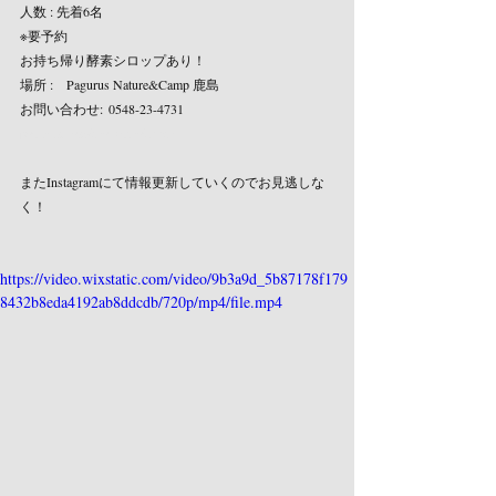
人数 : 先着6名
※要予約
お持ち帰り酵素シロップあり！
場所 :　Pagurus Nature&Camp 鹿島
お問い合わせ:	0548-23-4731
pagurus.kashima@gmail.com
またInstagramにて情報更新していくのでお見逃しな
く！
https://video.wixstatic.com/video/9b3a9d_5b87178f179
8432b8eda4192ab8ddcdb/720p/mp4/file.mp4