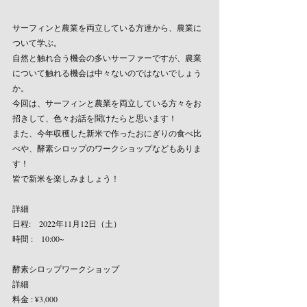
サーフィンと農業を両立している方達から、農業に
ついて学ぶ。
自然と触れ合う機会の多いサーファーですが、農業
について触れる機会は中々ないのではないでしょう
か。
今回は、サーフィンと農業を両立している方々をお
招きして、色々お話を聞けたらと思います！
また、今年収穫した新米で作ったおにぎりの食べ比
べや、酵素シロップのワークショップなどもありま
す！
皆で新米を楽しみましょう！
詳細
日程:　2022年11月12日（土）
時間 :　10:00~
酵素シロップワークショップ
詳細 
料金 : ¥3,000