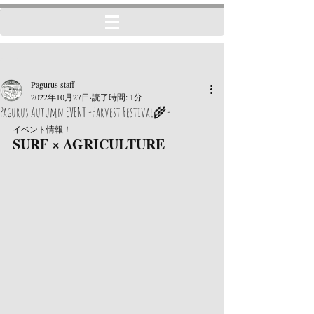
記事
Pagurus staff
2022年10月27日
読了時間: 1分
Pagurus Autumn EVENT -Harvest Festival🌾-
イベント情報！
SURF × AGRICULTURE