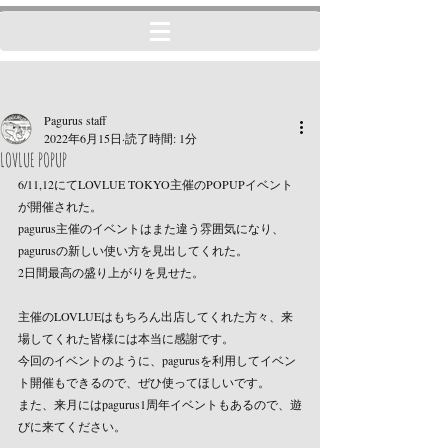
記事
Pagurus staff
2022年6月15日
読了時間: 1分
LOVLUE POPUP
6/11,12にてLOVLUE TOKYO主催のPOPUPイベント
が開催された。
pagurus主催のイベントはまた違う雰囲気になり、
pagurusの新しい使い方を見出してくれた。
2日間最高の盛り上がりを見せた。
主催のLOVLUEはもちろん出店してくれた方々、来
場してくれた皆様には本当に感謝です。
今回のイベントのように、pagurusを利用してイベン
ト開催もできるので、ぜひ使ってほしいです。
また、来月にはpagurus1周年イベントもあるので、遊
びに来てください。