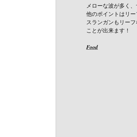
メローな波が多く、
他のポイントはリー
スランガンもリーフ
ことが出来ます！
Food