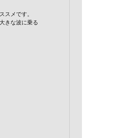
ススメです。
大きな波に乗る