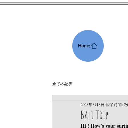
Pa
Home
全ての記事
2023年3月3日
読了時間: 2
Bali Trip
Hi ! How's your surfin