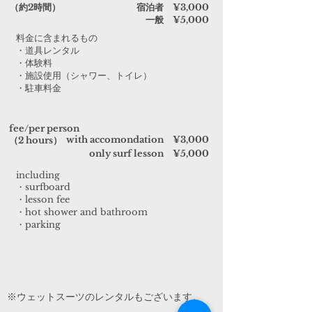
​（約2時間）
宿泊者 ¥3,000
​一般 ¥5,000
​​料金に含まれるもの​
​・道具レンタル
・体験料
​・施設使用（シャワー、トイレ）
​・駐車料金
​fee/per person
with accomondation ¥3,000
​（2 hours）
​only surf lesson ¥5,000
including​​
​・surfboard
・lesson fee
​・hot shower and bathroom
​・parking
​※ウェットスーツのレンタルもございます。