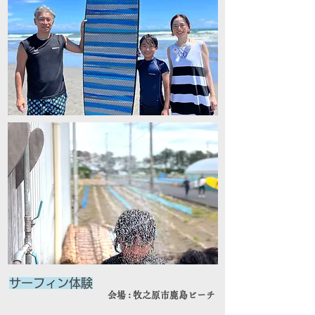
​サーフィン体験
会場 : 牧之原市鹿島ビーチ